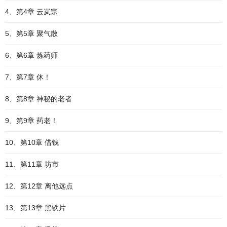
4、第4章 云岚宗
5、第5章 聚气散
6、第6章 炼药师
7、第7章 休！
8、第8章 神秘的老者
9、第9章 药老！
10、第10章 借钱
11、第11章 坊市
12、第12章 离他远点
13、第13章 黑铁片