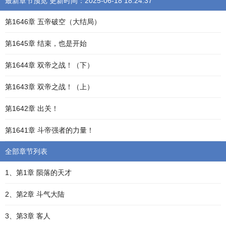
最新章节预览 更新时间：2025-06-18 18:24:37
第1646章 五帝破空（大结局）
第1645章 结束，也是开始
第1644章 双帝之战！（下）
第1643章 双帝之战！（上）
第1642章 出关！
第1641章 斗帝强者的力量！
全部章节列表
1、第1章 陨落的天才
2、第2章 斗气大陆
3、第3章 客人