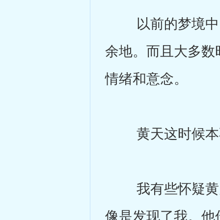
以前的梦境中，
余地。而且大多数
情绪和意念。
黄天这时候本不
我有些怀疑黄天
像是发现了我。他