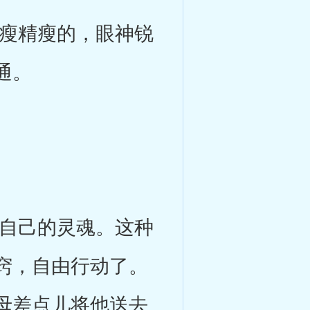
瘦精瘦的，眼神锐
通。
自己的灵魂。这种
窍，自由行动了。
母差点儿将他送去