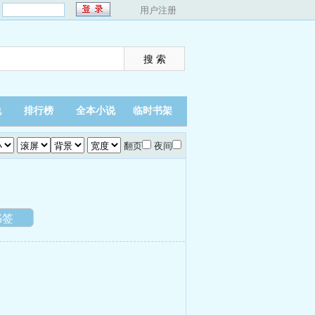
：
用户注册
说
排行榜
全本小说
临时书架
翻页
夜间
书签