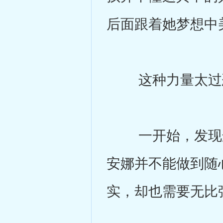
后面跟着她梦想中
这种力量太过
一开始，发现这
安娜并不能做到随
实，却也需要无比