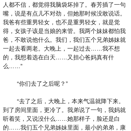
人都不信，都觉得我脑袋坏掉了。春芳插了一句
嘴，说是有点儿不对劲，但她那时候没敢说话。
我爸有些重男轻女，也不是重男轻女，就是觉
得，女孩子该是当娘的来管。我两个妹妹都怕我
爸，不敢说他什么。我们，我们五个兄弟姊妹就
一起去看两老。大晚上，一起过去……我不想
的，我想着选在白天……又担心爸妈真有什
么……”
“你们去了之后呢？”
“去了之后，大晚上，本来气温就降下来。
到了房间里面，更冷了。我弟说了一句，我妈就
听着笑，又说没什么……她那样子，脸还是白
的……我们五个兄弟姊妹里面，最小的弟弟，康