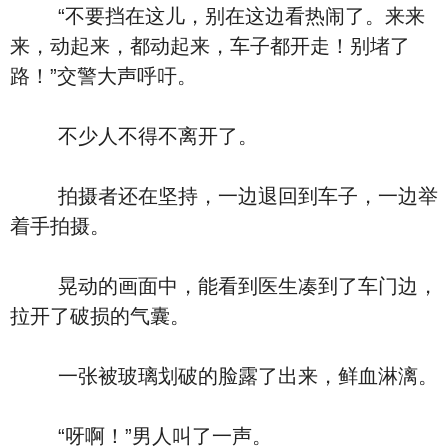
“不要挡在这儿，别在这边看热闹了。来来
来，动起来，都动起来，车子都开走！别堵了
路！”交警大声呼吁。
不少人不得不离开了。
拍摄者还在坚持，一边退回到车子，一边举
着手拍摄。
晃动的画面中，能看到医生凑到了车门边，
拉开了破损的气囊。
一张被玻璃划破的脸露了出来，鲜血淋漓。
“呀啊！”男人叫了一声。